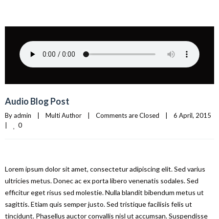
Audio Blog Post
By 
admin
|
Multi Author
|
Comments are Closed
|
6 April, 2015    
0
|
Lorem ipsum dolor sit amet, consectetur adipiscing elit. Sed varius
ultricies metus. Donec ac ex porta libero venenatis sodales. Sed
efficitur eget risus sed molestie. Nulla blandit bibendum metus ut
sagittis. Etiam quis semper justo. Sed tristique facilisis felis ut
tincidunt. Phasellus auctor convallis nisl ut accumsan. Suspendisse