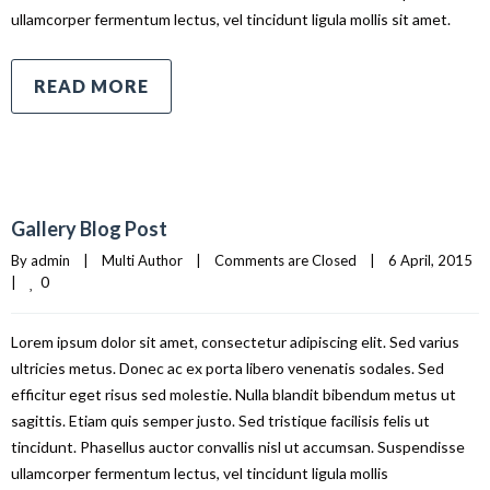
ullamcorper fermentum lectus, vel tincidunt ligula mollis sit amet.
READ MORE
Gallery Blog Post
By 
admin
|
Multi Author
|
Comments are Closed
|
6 April, 2015    
0
|
Lorem ipsum dolor sit amet, consectetur adipiscing elit. Sed varius
ultricies metus. Donec ac ex porta libero venenatis sodales. Sed
efficitur eget risus sed molestie. Nulla blandit bibendum metus ut
sagittis. Etiam quis semper justo. Sed tristique facilisis felis ut
tincidunt. Phasellus auctor convallis nisl ut accumsan. Suspendisse
ullamcorper fermentum lectus, vel tincidunt ligula mollis