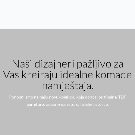
Naši dizajneri pažljivo za
Vas kreiraju idealne komade
namještaja.
Ponosni smo na našu novu kolekciju koja donosi originalne TDF
garniture, ugaone garniture, fotelje i stolice.