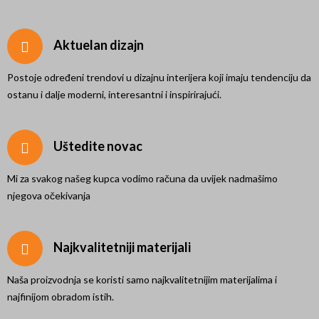
Aktuelan dizajn
Postoje određeni trendovi u dizajnu interijera koji imaju tendenciju da
ostanu i dalje moderni, interesantni i inspirirajući.
Uštedite novac
Mi za svakog našeg kupca vodimo računa da uvijek nadmašimo
njegova očekivanja
Najkvalitetniji materijali
Naša proizvodnja se koristi samo najkvalitetnijim materijalima i
najfinijom obradom istih.