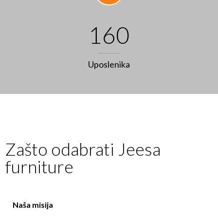
160
Uposlenika
Zašto odabrati Jeesa
furniture
Naša misija