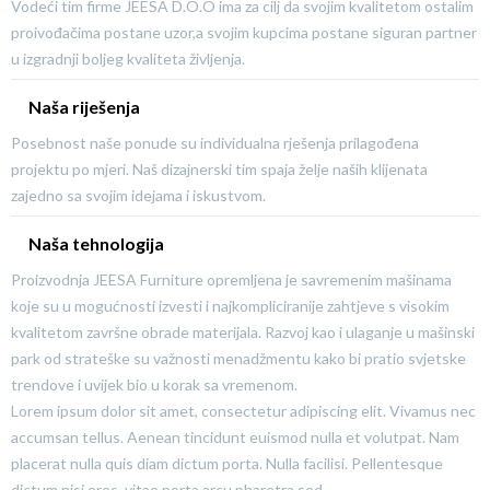
Vodeći tim firme JEESA D.O.O ima za cilj da svojim kvalitetom ostalim
proivođačima postane uzor,a svojim kupcima postane siguran partner
u izgradnji boljeg kvaliteta življenja.
Naša riješenja
Posebnost naše ponude su individualna rješenja prilagođena
projektu po mjeri. Naš dizajnerski tim spaja želje naših klijenata
zajedno sa svojim idejama i iskustvom.
Naša tehnologija
Proizvodnja JEESA Furniture opremljena je savremenim mašinama
koje su u mogućnosti izvesti i najkompliciranije zahtjeve s visokim
kvalitetom završne obrade materijala. Razvoj kao i ulaganje u mašinski
park od strateške su važnosti menadžmentu kako bi pratio svjetske
trendove i uvijek bio u korak sa vremenom.
Lorem ipsum dolor sit amet, consectetur adipiscing elit. Vivamus nec
accumsan tellus. Aenean tincidunt euismod nulla et volutpat. Nam
placerat nulla quis diam dictum porta. Nulla facilisi. Pellentesque
dictum nisi eros, vitae porta arcu pharetra sed.