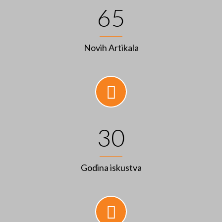
65
Novih Artikala
30
Godina iskustva