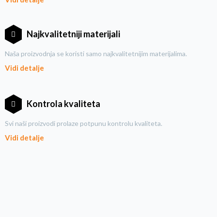
Najkvalitetniji materijali
Naša proizvodnja se koristi samo najkvalitetnijim materijalima.
Vidi detalje
Kontrola kvaliteta
Svi naši proizvodi prolaze potpunu kontrolu kvaliteta.
Vidi detalje