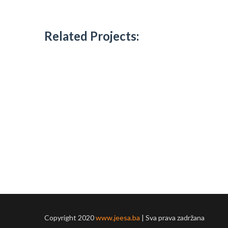
Related Projects:
Copyright 2020
www.jeesa.ba
| Sva prava zadržana