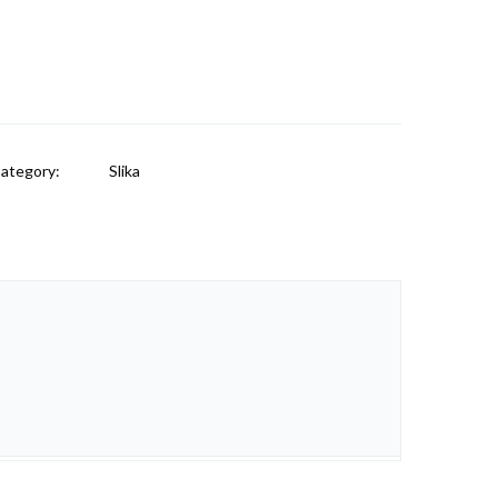
ategory:
Slika