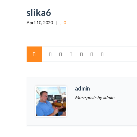
slika6
April 10, 2020
0
admin
More posts by admin