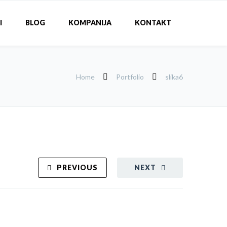
I
BLOG
KOMPANIJA
KONTAKT
Home
Portfolio
slika6
PREVIOUS
NEXT