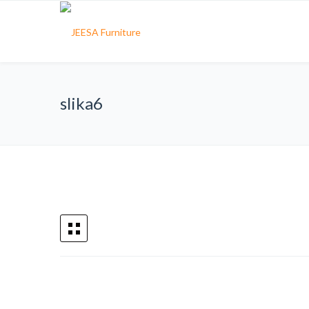
slika6