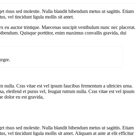
get risus sed molestie. Nulla blandit bibendum metus ut sagittis. Etiam
s, vel tincidunt ligula mollis sit amet.
 ex eu auctor tristique. Maecenas suscipit vestibulum nunc nec placerat.
 bibendum. Quisque porttitor, enim maximus convallis gravida, dui
tegre.
m nulla. Cras vitae est vel ipsum faucibus fermentum a ultricies urna.
 eleifend et purus vel, feugiat rutrum nulla. Cras vitae est vel ipsum
e dolor eu est gravida,
get risus sed molestie. Nulla blandit bibendum metus ut sagittis. Etiam
, vel tincidunt ligula mollis sit amet. Aliquam at ante at elit efficitur