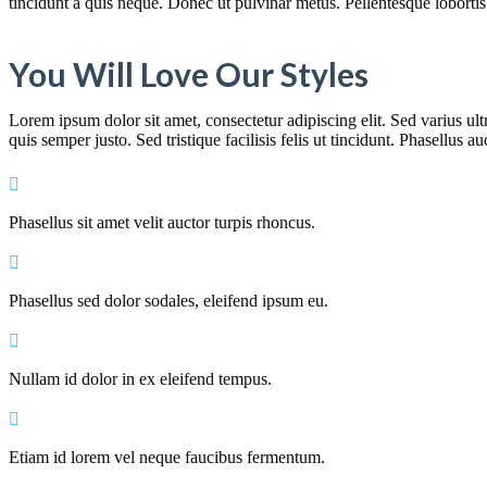
tincidunt a quis neque. Donec ut pulvinar metus. Pellentesque lobortis 
You Will Love Our Styles
Lorem ipsum dolor sit amet, consectetur adipiscing elit. Sed varius ult
quis semper justo. Sed tristique facilisis felis ut tincidunt. Phasellus
Phasellus sit amet velit auctor turpis rhoncus.
Phasellus sed dolor sodales, eleifend ipsum eu.
Nullam id dolor in ex eleifend tempus.
Etiam id lorem vel neque faucibus fermentum.