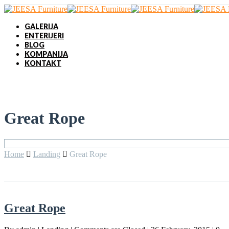
GALERIJA
ENTERIJERI
BLOG
KOMPANIJA
KONTAKT
Great Rope
Home
Landing
Great Rope
Great Rope