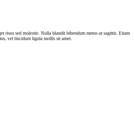
get risus sed molestie. Nulla blandit bibendum metus ut sagittis. Etiam
s, vel tincidunt ligula mollis sit amet.