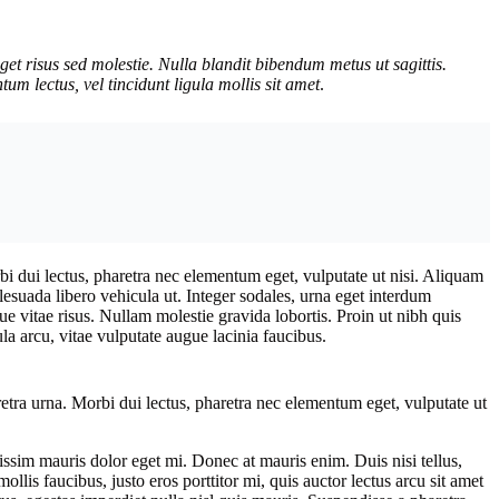
eget risus sed molestie. Nulla blandit bibendum metus ut sagittis.
um lectus, vel tincidunt ligula mollis sit amet
.
bi dui lectus, pharetra nec elementum eget, vulputate ut nisi. Aliquam
lesuada libero vehicula ut. Integer sodales, urna eget interdum
que vitae risus. Nullam molestie gravida lobortis. Proin ut nibh quis
ula arcu, vitae vulputate augue lacinia faucibus.
etra urna. Morbi dui lectus, pharetra nec elementum eget, vulputate ut
issim mauris dolor eget mi. Donec at mauris enim. Duis nisi tellus,
mollis faucibus, justo eros porttitor mi, quis auctor lectus arcu sit amet