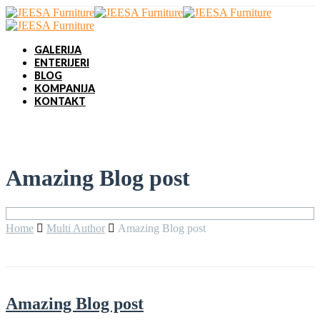
GALERIJA
ENTERIJERI
BLOG
KOMPANIJA
KONTAKT
Amazing Blog post
Home
Multi Author
Amazing Blog post
Amazing Blog post