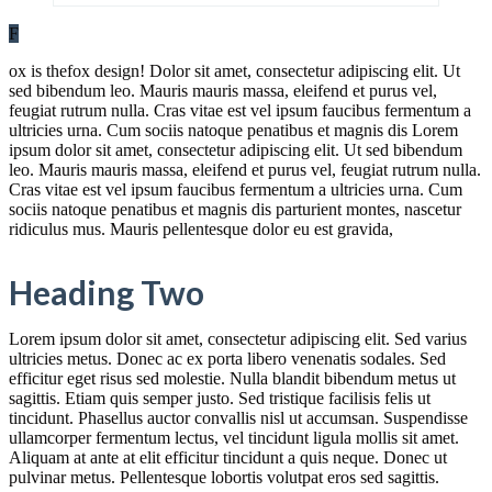
F
ox is thefox design! Dolor sit amet, consectetur adipiscing elit. Ut
sed bibendum leo. Mauris mauris massa, eleifend et purus vel,
feugiat rutrum nulla. Cras vitae est vel ipsum faucibus fermentum a
ultricies urna. Cum sociis natoque penatibus et magnis dis Lorem
ipsum dolor sit amet, consectetur adipiscing elit. Ut sed bibendum
leo. Mauris mauris massa, eleifend et purus vel, feugiat rutrum nulla.
Cras vitae est vel ipsum faucibus fermentum a ultricies urna. Cum
sociis natoque penatibus et magnis dis parturient montes, nascetur
ridiculus mus. Mauris pellentesque dolor eu est gravida,
Heading Two
Lorem ipsum dolor sit amet, consectetur adipiscing elit. Sed varius
ultricies metus. Donec ac ex porta libero venenatis sodales. Sed
efficitur eget risus sed molestie. Nulla blandit bibendum metus ut
sagittis. Etiam quis semper justo. Sed tristique facilisis felis ut
tincidunt. Phasellus auctor convallis nisl ut accumsan. Suspendisse
ullamcorper fermentum lectus, vel tincidunt ligula mollis sit amet.
Aliquam at ante at elit efficitur tincidunt a quis neque. Donec ut
pulvinar metus. Pellentesque lobortis volutpat eros sed sagittis.