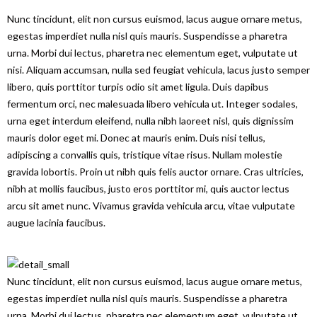
Nunc tincidunt, elit non cursus euismod, lacus augue ornare metus,
egestas imperdiet nulla nisl quis mauris. Suspendisse a pharetra
urna. Morbi dui lectus, pharetra nec elementum eget, vulputate ut
nisi. Aliquam accumsan, nulla sed feugiat vehicula, lacus justo semper
libero, quis porttitor turpis odio sit amet ligula. Duis dapibus
fermentum orci, nec malesuada libero vehicula ut. Integer sodales,
urna eget interdum eleifend, nulla nibh laoreet nisl, quis dignissim
mauris dolor eget mi. Donec at mauris enim. Duis nisi tellus,
adipiscing a convallis quis, tristique vitae risus. Nullam molestie
gravida lobortis. Proin ut nibh quis felis auctor ornare. Cras ultricies,
nibh at mollis faucibus, justo eros porttitor mi, quis auctor lectus
arcu sit amet nunc. Vivamus gravida vehicula arcu, vitae vulputate
augue lacinia faucibus.
Nunc tincidunt, elit non cursus euismod, lacus augue ornare metus,
egestas imperdiet nulla nisl quis mauris. Suspendisse a pharetra
urna. Morbi dui lectus, pharetra nec elementum eget, vulputate ut