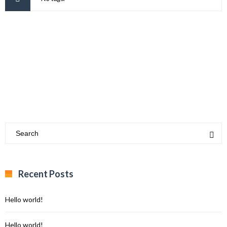
Recent Posts
Hello world!
Hello world!