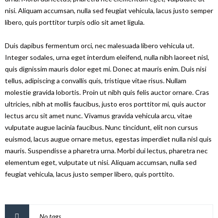
nisi. Aliquam accumsan, nulla sed feugiat vehicula, lacus justo semper
libero, quis porttitor turpis odio sit amet ligula.
Duis dapibus fermentum orci, nec malesuada libero vehicula ut.
Integer sodales, urna eget interdum eleifend, nulla nibh laoreet nisl,
quis dignissim mauris dolor eget mi. Donec at mauris enim. Duis nisi
tellus, adipiscing a convallis quis, tristique vitae risus. Nullam
molestie gravida lobortis. Proin ut nibh quis felis auctor ornare. Cras
ultricies, nibh at mollis faucibus, justo eros porttitor mi, quis auctor
lectus arcu sit amet nunc. Vivamus gravida vehicula arcu, vitae
vulputate augue lacinia faucibus. Nunc tincidunt, elit non cursus
euismod, lacus augue ornare metus, egestas imperdiet nulla nisl quis
mauris. Suspendisse a pharetra urna. Morbi dui lectus, pharetra nec
elementum eget, vulputate ut nisi. Aliquam accumsan, nulla sed
feugiat vehicula, lacus justo semper libero, quis porttito.
No tags.