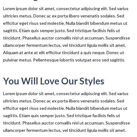
Lorem ipsum dolor sit amet, consectetur adipiscing elit. Sed varius
ultricies metus. Donec ac ex porta libero venenatis sodales. Sed
efficitur eget risus sed molestie. Nulla blandit bibendum metus ut
sagittis. Etiam quis semper justo. Sed tristique facilisis felis ut
tincidunt. Phasellus auctor convallis nisl ut accumsan. Suspendisse
ullamcorper fermentum lectus, vel tincidunt ligula mollis sit amet.
Aliquam at ante at elit efficitur tincidunt a quis neque. Donec ut
pulvinar metus. Pellentesque lobortis volutpat eros sed sagittis.
You Will Love Our Styles
Lorem ipsum dolor sit amet, consectetur adipiscing elit. Sed varius
ultricies metus. Donec ac ex porta libero venenatis sodales. Sed
efficitur eget risus sed molestie. Nulla blandit bibendum metus ut
sagittis. Etiam quis semper justo. Sed tristique facilisis felis ut
tincidunt. Phasellus auctor convallis nisl ut accumsan. Suspendisse
ullamcorper fermentum lectus, vel tincidunt ligula mollis sit amet.