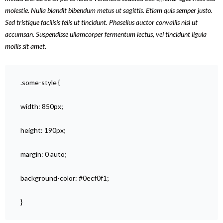
molestie. Nulla blandit bibendum metus ut sagittis. Etiam quis semper justo.
Sed tristique facilisis felis ut tincidunt. Phasellus auctor convallis nisl ut
accumsan. Suspendisse ullamcorper fermentum lectus, vel tincidunt ligula
mollis sit amet
.
.some-style {
width: 850px;
height: 190px;
margin: 0 auto;
background-color: #0ecf0f1;
}