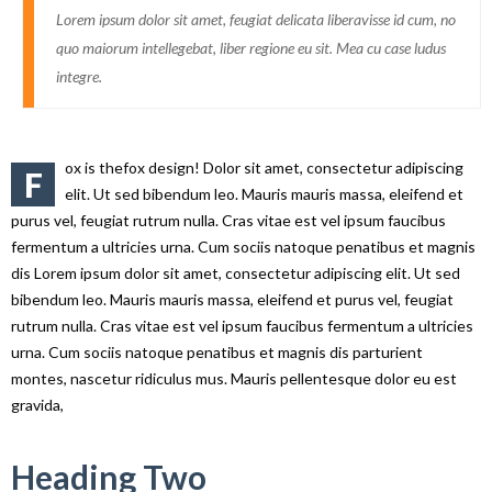
Lorem ipsum dolor sit amet, feugiat delicata liberavisse id cum, no
quo maiorum intellegebat, liber regione eu sit. Mea cu case ludus
integre.
ox is thefox design! Dolor sit amet, consectetur adipiscing
F
elit. Ut sed bibendum leo. Mauris mauris massa, eleifend et
purus vel, feugiat rutrum nulla. Cras vitae est vel ipsum faucibus
fermentum a ultricies urna. Cum sociis natoque penatibus et magnis
dis Lorem ipsum dolor sit amet, consectetur adipiscing elit. Ut sed
bibendum leo. Mauris mauris massa, eleifend et purus vel, feugiat
rutrum nulla. Cras vitae est vel ipsum faucibus fermentum a ultricies
urna. Cum sociis natoque penatibus et magnis dis parturient
montes, nascetur ridiculus mus. Mauris pellentesque dolor eu est
gravida,
Heading Two