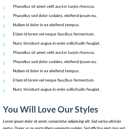
Phasellus sit amet velit auctor turpis rhoncus.
Phasellus sed dolor sodales, eleifend ipsum eu.
Nullam id dolor in ex eleifend tempus.
Etiam id lorem vel neque faucibus fermentum.
Nunc tincidunt augue in enim sollicitudin feugiat.
Phasellus sit amet velit auctor turpis rhoncus.
Phasellus sed dolor sodales, eleifend ipsum eu.
Nullam id dolor in ex eleifend tempus.
Etiam id lorem vel neque faucibus fermentum.
Nunc tincidunt augue in enim sollicitudin feugiat.
You Will Love Our Styles
Lorem ipsum dolor sit amet, consectetur adipiscing elit. Sed varius ultricies
metus. Donec ac ex porta libero venenatis sodales. Sed efficitur eget risus sed