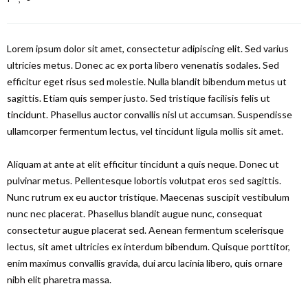
Lorem ipsum dolor sit amet, consectetur adipiscing elit. Sed varius
ultricies metus. Donec ac ex porta libero venenatis sodales. Sed
efficitur eget risus sed molestie. Nulla blandit bibendum metus ut
sagittis. Etiam quis semper justo. Sed tristique facilisis felis ut
tincidunt. Phasellus auctor convallis nisl ut accumsan. Suspendisse
ullamcorper fermentum lectus, vel tincidunt ligula mollis sit amet.
Aliquam at ante at elit efficitur tincidunt a quis neque. Donec ut
pulvinar metus. Pellentesque lobortis volutpat eros sed sagittis.
Nunc rutrum ex eu auctor tristique. Maecenas suscipit vestibulum
nunc nec placerat. Phasellus blandit augue nunc, consequat
consectetur augue placerat sed. Aenean fermentum scelerisque
lectus, sit amet ultricies ex interdum bibendum. Quisque porttitor,
enim maximus convallis gravida, dui arcu lacinia libero, quis ornare
nibh elit pharetra massa.