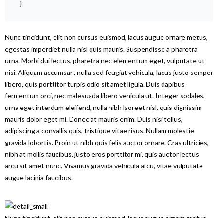
}
Nunc tincidunt, elit non cursus euismod, lacus augue ornare metus,
egestas imperdiet nulla nisl quis mauris. Suspendisse a pharetra
urna. Morbi dui lectus, pharetra nec elementum eget, vulputate ut
nisi. Aliquam accumsan, nulla sed feugiat vehicula, lacus justo semper
libero, quis porttitor turpis odio sit amet ligula. Duis dapibus
fermentum orci, nec malesuada libero vehicula ut. Integer sodales,
urna eget interdum eleifend, nulla nibh laoreet nisl, quis dignissim
mauris dolor eget mi. Donec at mauris enim. Duis nisi tellus,
adipiscing a convallis quis, tristique vitae risus. Nullam molestie
gravida lobortis. Proin ut nibh quis felis auctor ornare. Cras ultricies,
nibh at mollis faucibus, justo eros porttitor mi, quis auctor lectus
arcu sit amet nunc. Vivamus gravida vehicula arcu, vitae vulputate
augue lacinia faucibus.
Nunc tincidunt, elit non cursus euismod, lacus augue ornare metus,