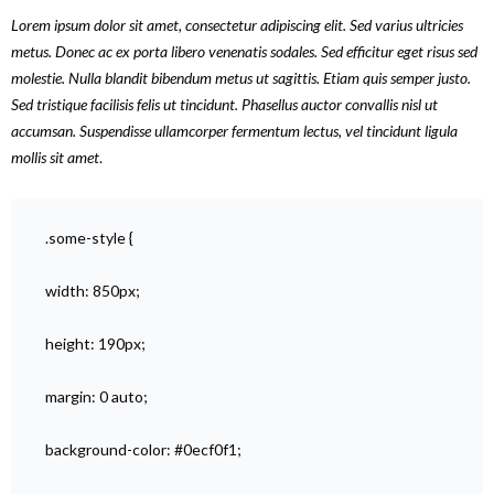
Lorem ipsum dolor sit amet, consectetur adipiscing elit. Sed varius ultricies
metus. Donec ac ex porta libero venenatis sodales. Sed efficitur eget risus sed
molestie. Nulla blandit bibendum metus ut sagittis. Etiam quis semper justo.
Sed tristique facilisis felis ut tincidunt. Phasellus auctor convallis nisl ut
accumsan. Suspendisse ullamcorper fermentum lectus, vel tincidunt ligula
mollis sit amet
.
.some-style {
width: 850px;
height: 190px;
margin: 0 auto;
background-color: #0ecf0f1;