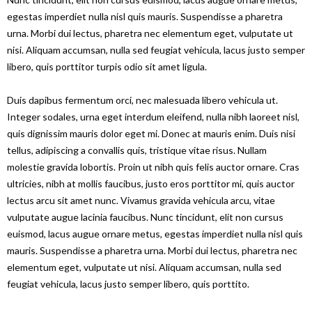
egestas imperdiet nulla nisl quis mauris. Suspendisse a pharetra
urna. Morbi dui lectus, pharetra nec elementum eget, vulputate ut
nisi. Aliquam accumsan, nulla sed feugiat vehicula, lacus justo semper
libero, quis porttitor turpis odio sit amet ligula.
Duis dapibus fermentum orci, nec malesuada libero vehicula ut.
Integer sodales, urna eget interdum eleifend, nulla nibh laoreet nisl,
quis dignissim mauris dolor eget mi. Donec at mauris enim. Duis nisi
tellus, adipiscing a convallis quis, tristique vitae risus. Nullam
molestie gravida lobortis. Proin ut nibh quis felis auctor ornare. Cras
ultricies, nibh at mollis faucibus, justo eros porttitor mi, quis auctor
lectus arcu sit amet nunc. Vivamus gravida vehicula arcu, vitae
vulputate augue lacinia faucibus. Nunc tincidunt, elit non cursus
euismod, lacus augue ornare metus, egestas imperdiet nulla nisl quis
mauris. Suspendisse a pharetra urna. Morbi dui lectus, pharetra nec
elementum eget, vulputate ut nisi. Aliquam accumsan, nulla sed
feugiat vehicula, lacus justo semper libero, quis porttito.