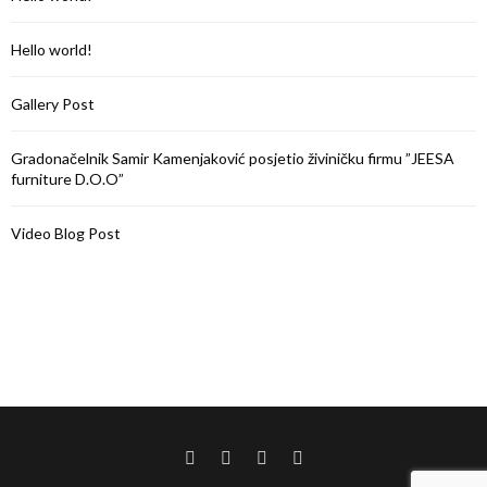
Hello world!
Gallery Post
Gradonačelnik Samir Kamenjaković posjetio živiničku firmu ”JEESA
furniture D.O.O”
Video Blog Post