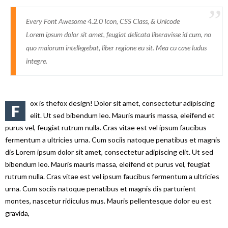
Every Font Awesome 4.2.0 Icon, CSS Class, & Unicode
Lorem ipsum dolor sit amet, feugiat delicata liberavisse id cum, no
quo maiorum intellegebat, liber regione eu sit. Mea cu case ludus
integre.
ox is thefox design! Dolor sit amet, consectetur adipiscing
F
elit. Ut sed bibendum leo. Mauris mauris massa, eleifend et
purus vel, feugiat rutrum nulla. Cras vitae est vel ipsum faucibus
fermentum a ultricies urna. Cum sociis natoque penatibus et magnis
dis Lorem ipsum dolor sit amet, consectetur adipiscing elit. Ut sed
bibendum leo. Mauris mauris massa, eleifend et purus vel, feugiat
rutrum nulla. Cras vitae est vel ipsum faucibus fermentum a ultricies
urna. Cum sociis natoque penatibus et magnis dis parturient
montes, nascetur ridiculus mus. Mauris pellentesque dolor eu est
gravida,