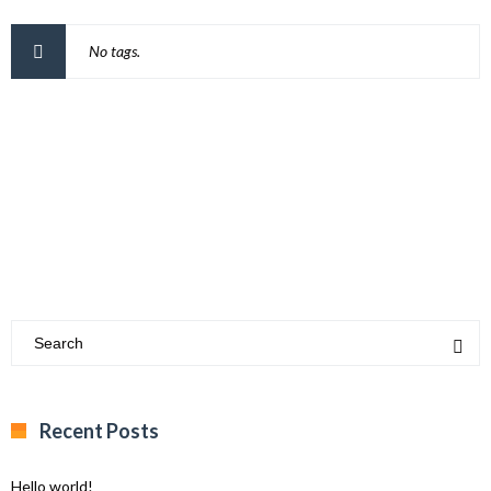
No tags.
Recent Posts
Hello world!